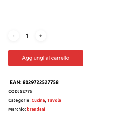
Aggiungi al carrello
EAN:
8029722527758
COD:
52775
Categorie:
Cucina
,
Tavola
Marchio:
brandani