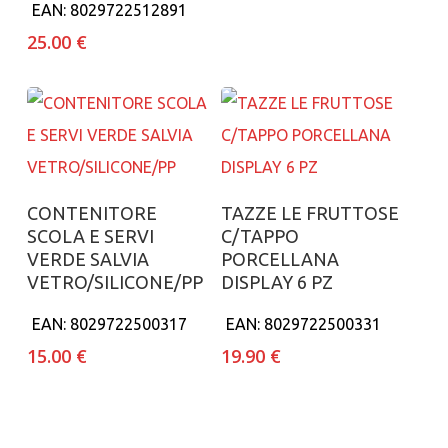
EAN:
8029722512891
25.00
€
Aggiungi al carrello
Aggiungi al carrello
CONTENITORE
TAZZE LE FRUTTOSE
SCOLA E SERVI
C/TAPPO
VERDE SALVIA
PORCELLANA
VETRO/SILICONE/PP
DISPLAY 6 PZ
EAN:
8029722500317
EAN:
8029722500331
15.00
€
19.90
€