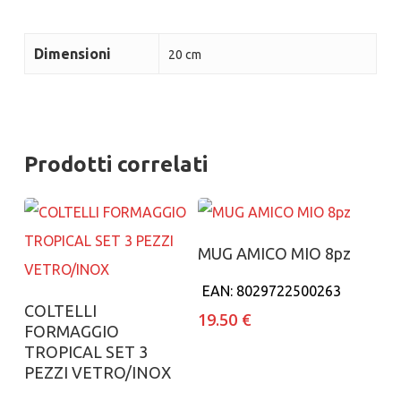
Dimensioni
20 cm
Prodotti correlati
Aggiungi al carrello
MUG AMICO MIO 8pz
EAN:
8029722500263
Aggiungi al carrello
COLTELLI
19.50
€
FORMAGGIO
TROPICAL SET 3
PEZZI VETRO/INOX