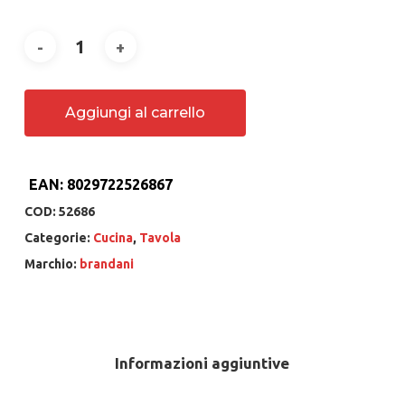
Aggiungi al carrello
EAN:
8029722526867
COD:
52686
Categorie:
Cucina
,
Tavola
Marchio:
brandani
Informazioni aggiuntive