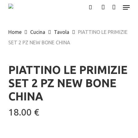
Menu
Skip
search
account
to
main
Home
Cucina
Tavola
PIATTINO LE PRIMIZIE
content
SET 2 PZ NEW BONE CHINA
PIATTINO LE PRIMIZIE
SET 2 PZ NEW BONE
CHINA
18.00
€