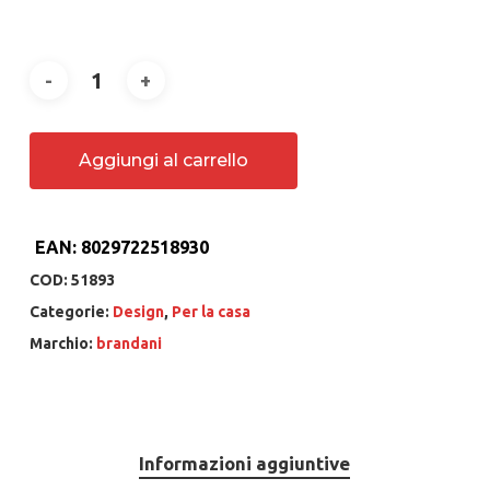
Aggiungi al carrello
EAN:
8029722518930
COD:
51893
Categorie:
Design
,
Per la casa
Marchio:
brandani
Informazioni aggiuntive