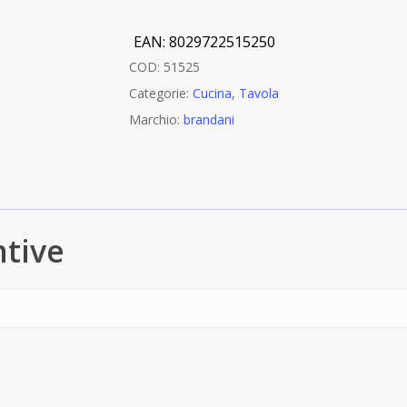
EAN:
8029722515250
COD:
51525
Categorie:
Cucina
,
Tavola
Marchio:
brandani
ntive