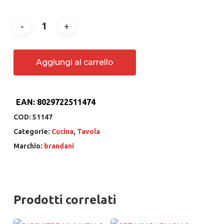
Aggiungi al carrello
EAN:
8029722511474
COD:
51147
Categorie:
Cucina
,
Tavola
Marchio:
brandani
Prodotti correlati