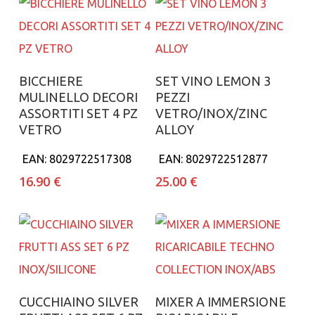
Aggiungi al carrello
Aggiungi al carrello
BICCHIERE
SET VINO LEMON 3
MULINELLO DECORI
PEZZI
ASSORTITI SET 4 PZ
VETRO/INOX/ZINC
VETRO
ALLOY
EAN:
8029722517308
EAN:
8029722512877
16.90
€
25.00
€
Aggiungi al carrello
Aggiungi al carrello
CUCCHIAINO SILVER
MIXER A IMMERSIONE