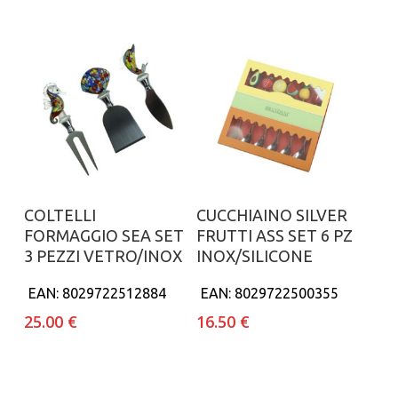
Aggiungi al carrello
Aggiungi al carrello
COLTELLI
CUCCHIAINO SILVER
FORMAGGIO SEA SET
FRUTTI ASS SET 6 PZ
3 PEZZI VETRO/INOX
INOX/SILICONE
EAN:
8029722512884
EAN:
8029722500355
25.00
€
16.50
€