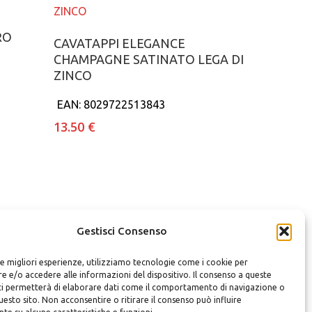
o
RO
Aggiungi al carrello
CAVATAPPI ELEGANCE
CHAMPAGNE SATINATO LEGA DI
ZINCO
EAN:
8029722513843
13.50
€
Gestisci Consenso
le migliori esperienze, utilizziamo tecnologie come i cookie per
 e/o accedere alle informazioni del dispositivo. Il consenso a queste
ci permetterà di elaborare dati come il comportamento di navigazione o
questo sito. Non acconsentire o ritirare il consenso può influire