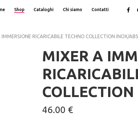
facebo
g
me
Shop
Cataloghi
Chi siamo
Contatti
pl
A IMMERSIONE RICARICABILE TECHNO COLLECTION INOX/AB
MIXER A IM
RICARICABI
COLLECTION
46.00
€