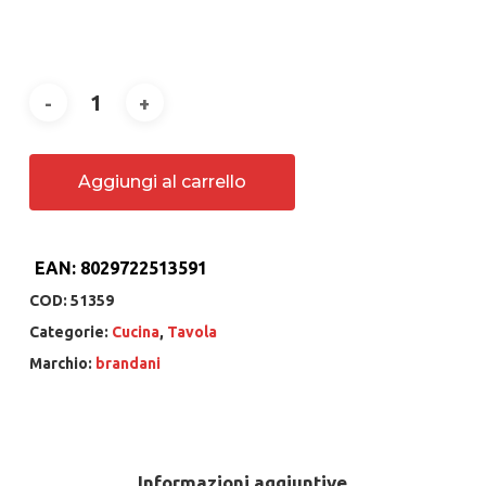
Aggiungi al carrello
EAN:
8029722513591
COD:
51359
Categorie:
Cucina
,
Tavola
Marchio:
brandani
Informazioni aggiuntive