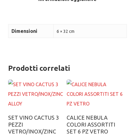
Dimensioni
6 × 32 cm
Prodotti correlati
Aggiungi al carrello
Aggiungi al carrello
SET VINO CACTUS 3
CALICE NEBULA
PEZZI
COLORI ASSORTITI
VETRO/INOX/ZINC
SET 6 PZ VETRO