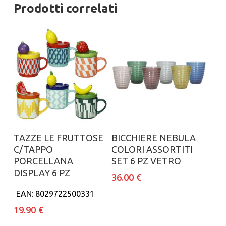
Prodotti correlati
Aggiungi al carrello
Aggiungi al carrello
TAZZE LE FRUTTOSE
BICCHIERE NEBULA
C/TAPPO
COLORI ASSORTITI
PORCELLANA
SET 6 PZ VETRO
DISPLAY 6 PZ
36.00
€
EAN:
8029722500331
19.90
€