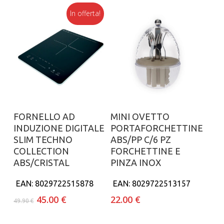
In offerta!
Aggiungi al carrello
Aggiungi al carrello
FORNELLO AD
MINI OVETTO
INDUZIONE DIGITALE
PORTAFORCHETTINE
SLIM TECHNO
ABS/PP C/6 PZ
COLLECTION
FORCHETTINE E
ABS/CRISTAL
PINZA INOX
EAN:
8029722515878
EAN:
8029722513157
Il
Il
45.00
€
22.00
€
49.90
€
prezzo
prezzo
originale
attuale