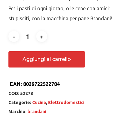
Per i pasti di ogni giorno, o le cene con amici:
stupisciti, con la macchina per pane Brandani!
Aggiungi al carrello
EAN:
8029722522784
COD:
52278
Categorie:
Cucina
,
Elettrodomestici
Marchio:
brandani