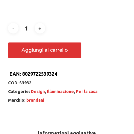
Aggiungi al carrello
EAN:
8029722539324
COD:
53932
Categorie:
Design
,
Illuminazione
,
Per la casa
Marchio:
brandani
Informazioni aggiuntive