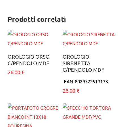
Prodotti correlati
Aggiungi al carrello
Aggiungi al carrello
OROLOGIO ORSO
OROLOGIO
C/PENDOLO MDF
SIRENETTA
C/PENDOLO MDF
26.00
€
EAN:
8029722513133
26.00
€