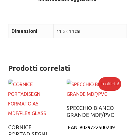
Dimensioni
11.5 × 14 cm
Prodotti correlati
In offerta!
Aggiungi al carrello
SPECCHIO BIANCO
GRANDE MDF/PVC
Aggiungi al carrello
CORNICE
EAN:
8029722500249
PORTADISEGNI