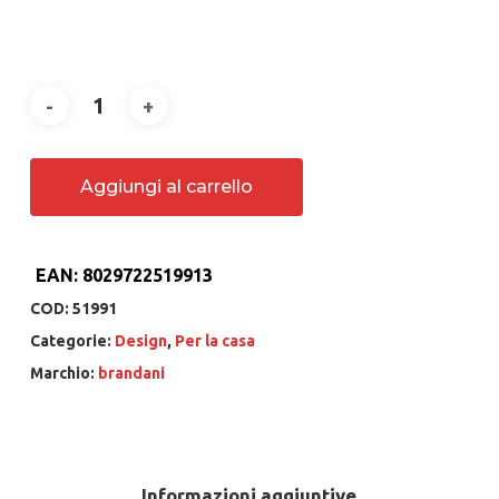
Aggiungi al carrello
EAN:
8029722519913
COD:
51991
Categorie:
Design
,
Per la casa
Marchio:
brandani
Informazioni aggiuntive