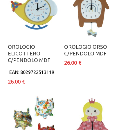
Aggiungi al carrello
Aggiungi al carrello
OROLOGIO
OROLOGIO ORSO
ELICOTTERO
C/PENDOLO MDF
C/PENDOLO MDF
26.00
€
EAN:
8029722513119
26.00
€