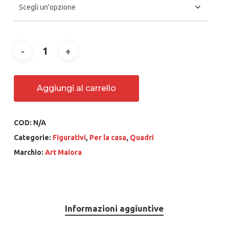
495.00 €
Aggiungi al carrello
COD:
N/A
Categorie:
Figurativi
,
Per la casa
,
Quadri
Marchio:
Art Maiora
Informazioni aggiuntive