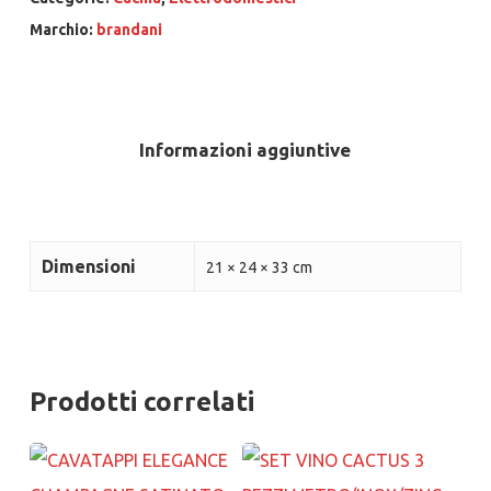
Marchio:
brandani
Informazioni aggiuntive
Dimensioni
21 × 24 × 33 cm
Prodotti correlati