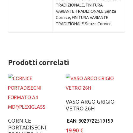
TRADIZIONALE, FINITURA
VARIANTE TRADIZIONALE Senza
Cornice, FINITURA VARIANTE
TRADIZIONALE Senza Cornice
Prodotti correlati
Aggiungi al carrello
VASO ARGO GRIGIO
VETRO 26H
Aggiungi al carrello
CORNICE
EAN:
8029722519159
PORTADISEGNI
19.90
€