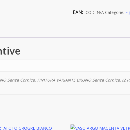
quantità
EAN:
COD:
N/A
Categorie:
Fi
ntive
O Senza Cornice, FINITURA VARIANTE BRUNO Senza Cornice, (2 