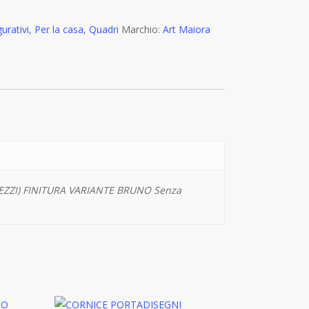
gurativi
,
Per la casa
,
Quadri
Marchio:
Art Maiora
PEZZI) FINITURA VARIANTE BRUNO Senza