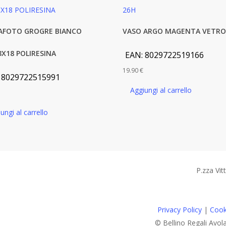
AFOTO GROGRE BIANCO
VASO ARGO MAGENTA VETRO
3X18 POLIRESINA
EAN:
8029722519166
19.90
€
:
8029722515991
Aggiungi al carrello
ungi al carrello
P.zza Vit
Privacy Policy
|
Cook
© Bellino Regali Avol