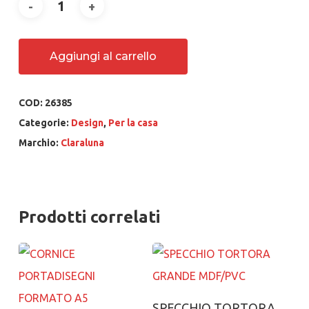
Aggiungi al carrello
COD:
26385
Categorie:
Design
,
Per la casa
Marchio:
Claraluna
Prodotti correlati
Aggiungi al carrello
SPECCHIO TORTORA