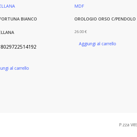
 FORTUNA BIANCO
OROLOGIO ORSO C/PENDOLO
26.00
€
ELLANA
Aggiungi al carrello
:
8029722514192
ungi al carrello
P.zza Vit