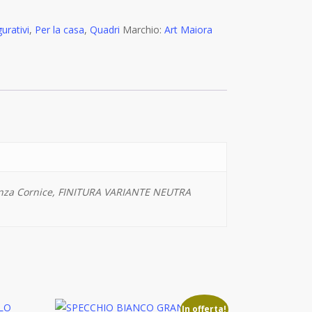
gurativi
,
Per la casa
,
Quadri
Marchio:
Art Maiora
za Cornice, FINITURA VARIANTE NEUTRA
In offerta!