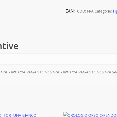
quantità
EAN:
COD:
N/A
Categorie:
Fi
ntive
TRA, FINITURA VARIANTE NEUTRA, FINITURA VARIANTE NEUTRA Sen