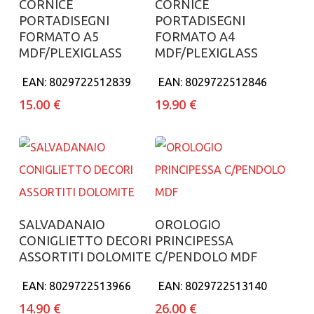
CORNICE
CORNICE
PORTADISEGNI
PORTADISEGNI
FORMATO A5
FORMATO A4
MDF/PLEXIGLASS
MDF/PLEXIGLASS
EAN:
8029722512839
EAN:
8029722512846
15.00
€
19.90
€
Aggiungi al carrello
Aggiungi al carrello
SALVADANAIO
OROLOGIO
CONIGLIETTO DECORI
PRINCIPESSA
ASSORTITI DOLOMITE
C/PENDOLO MDF
EAN:
8029722513966
EAN:
8029722513140
14.90
€
26.00
€