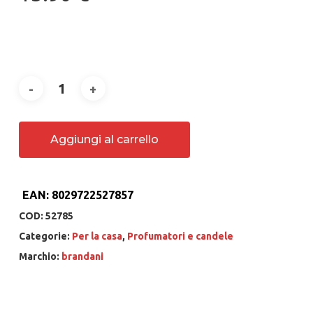
Aggiungi al carrello
EAN:
8029722527857
COD:
52785
Categorie:
Per la casa
,
Profumatori e candele
Marchio:
brandani