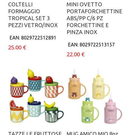
Aggiungi al carrello
Aggiungi al carrello
COLTELLI
MINI OVETTO
FORMAGGIO
PORTAFORCHETTINE
TROPICAL SET 3
ABS/PP C/6 PZ
PEZZI VETRO/INOX
FORCHETTINE E
PINZA INOX
EAN:
8029722512891
EAN:
8029722513157
25.00
€
22.00
€
Aggiungi al carrello
Aggiungi al carrello
TAZZE LE FRUTTOSE
MUG AMICO MIO 8pz