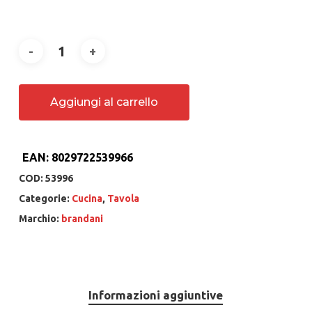
Aggiungi al carrello
EAN:
8029722539966
COD:
53996
Categorie:
Cucina
,
Tavola
Marchio:
brandani
Informazioni aggiuntive