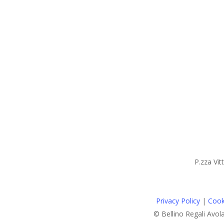
P.zza Vit
Privacy Policy
|
Cook
© Bellino Regali Avol