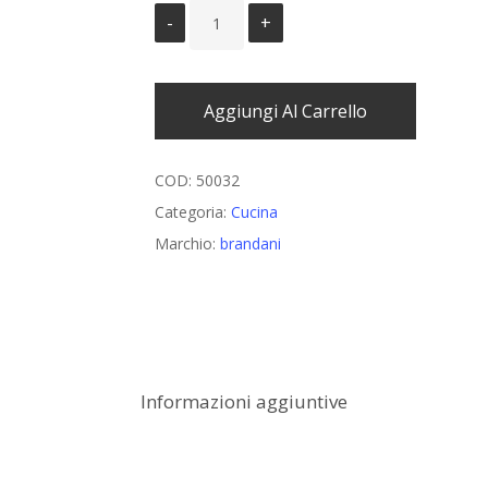
Aggiungi Al Carrello
COD:
50032
Categoria:
Cucina
Marchio:
brandani
Informazioni aggiuntive