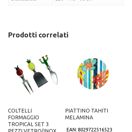
Prodotti correlati
Aggiungi al carrello
Aggiungi al carrello
COLTELLI
PIATTINO TAHITI
FORMAGGIO
MELAMINA
TROPICAL SET 3
EAN:
8029722516523
PEZZI VETRO/INOX