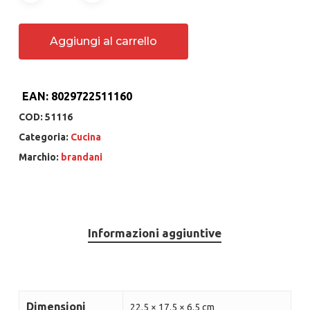
Aggiungi al carrello
EAN:
8029722511160
COD:
51116
Categoria:
Cucina
Marchio:
brandani
Informazioni aggiuntive
Dimensioni
22.5 × 17.5 × 6.5 cm