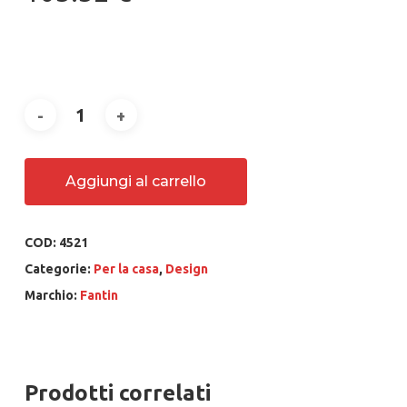
Aggiungi al carrello
COD:
4521
Categorie:
Per la casa
,
Design
Marchio:
Fantin
Prodotti correlati