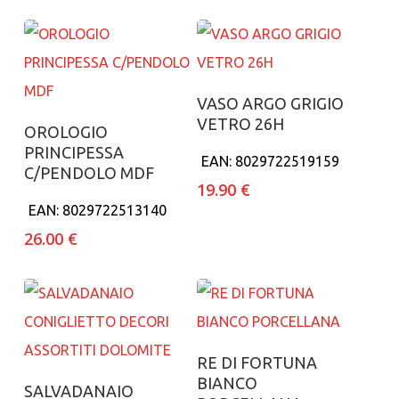
Aggiungi al carrello
VASO ARGO GRIGIO
VETRO 26H
Aggiungi al carrello
OROLOGIO
PRINCIPESSA
EAN:
8029722519159
C/PENDOLO MDF
19.90
€
EAN:
8029722513140
26.00
€
Aggiungi al carrello
RE DI FORTUNA
BIANCO
Aggiungi al carrello
SALVADANAIO