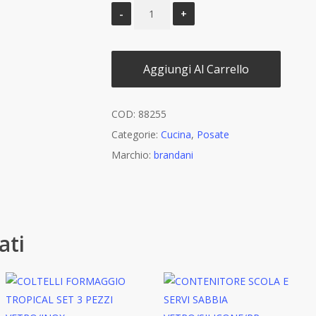
Aggiungi Al Carrello
COD:
88255
Categorie:
Cucina
,
Posate
Marchio:
brandani
ati