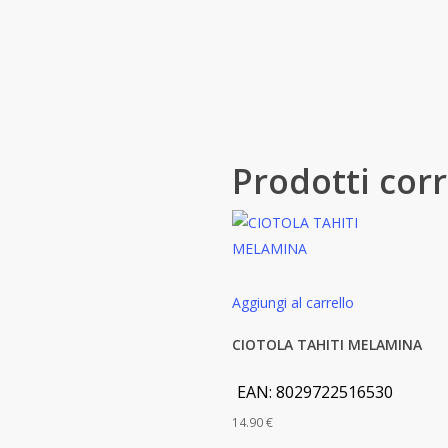
Prodotti corr
Aggiungi al carrello
CIOTOLA TAHITI MELAMINA
EAN:
8029722516530
14.90
€