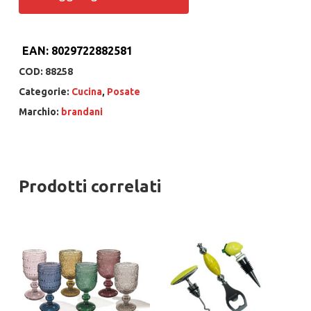
EAN:
8029722882581
COD:
88258
Categorie:
Cucina
,
Posate
Marchio:
brandani
Prodotti correlati