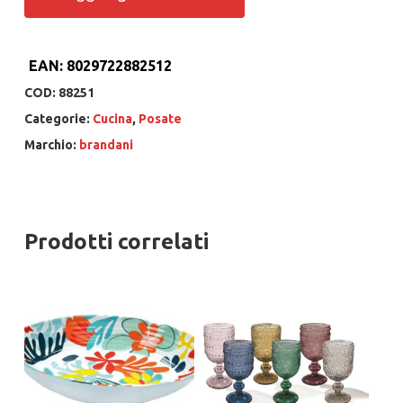
EAN:
8029722882512
COD:
88251
Categorie:
Cucina
,
Posate
Marchio:
brandani
Prodotti correlati