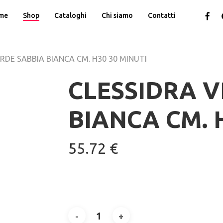
facebo
g
me
Shop
Cataloghi
Chi siamo
Contatti
pl
RDE SABBIA BIANCA CM. H30 30 MINUTI
CLESSIDRA V
BIANCA CM. 
55.72
€