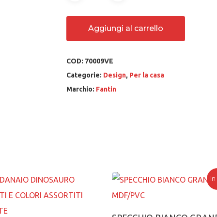
Aggiungi al carrello
COD:
70009VE
Categorie:
Design
,
Per la casa
Marchio:
Fantin
In
Aggiungi al carrell