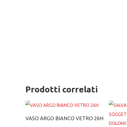
Prodotti correlati
Aggiungi al carrello
VASO ARGO BIANCO VETRO 26H