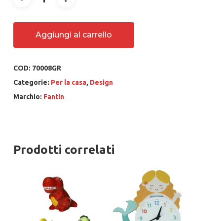
Aggiungi al carrello
COD:
70008GR
Categorie:
Per la casa
,
Design
Marchio:
Fantin
Prodotti correlati