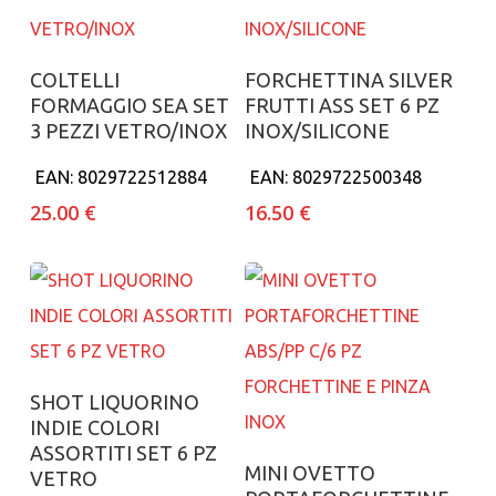
Aggiungi al carrello
Aggiungi al carrello
COLTELLI
FORCHETTINA SILVER
FORMAGGIO SEA SET
FRUTTI ASS SET 6 PZ
3 PEZZI VETRO/INOX
INOX/SILICONE
EAN:
8029722512884
EAN:
8029722500348
25.00
€
16.50
€
Aggiungi al carrello
SHOT LIQUORINO
INDIE COLORI
ASSORTITI SET 6 PZ
Aggiungi al carrello
MINI OVETTO
VETRO