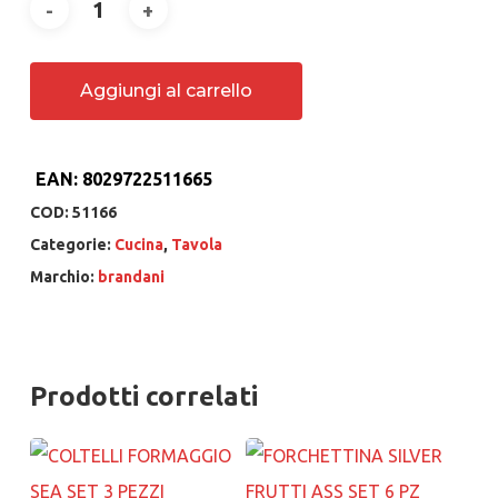
Aggiungi al carrello
EAN:
8029722511665
COD:
51166
Categorie:
Cucina
,
Tavola
Marchio:
brandani
Prodotti correlati