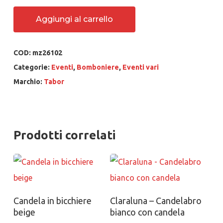
Aggiungi al carrello
COD:
mz26102
Categorie:
Eventi
,
Bomboniere
,
Eventi vari
Marchio:
Tabor
Prodotti correlati
Aggiungi al carrello
Aggiungi al carrello
Candela in bicchiere
Claraluna – Candelabro
beige
bianco con candela