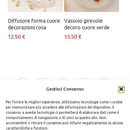
Aggiungi al carrello
Aggiungi al carrello
Diffusore forma cuore
Vassoio girevole
decorazioni rosa
decoro cuore verde
12.50
€
13.50
€
facebook
google-
instagram
whatsapp
tiktok
plus
Gestisci Consenso
Per fornire le migliori esperienze, utilizziamo tecnologie come i cookie
phone
email
per memorizzare e/o accedere alle informazioni del dispositivo. Il
consenso a queste tecnologie ci permetterà di elaborare dati come il
comportamento di navigazione o ID unici su questo sito. Non
acconsentire o ritirare il consenso può influire negativamente su alcune
caratteristiche e funzioni.