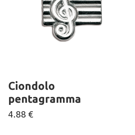
Ciondolo
pentagramma
4.88
€