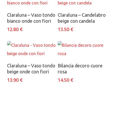
Aggiungi al carrello
Aggiungi al carrello
Claraluna – Vaso tondo
Claraluna – Candelabro
bianco onde con fiori
beige con candela
12.80
€
13.50
€
Aggiungi al carrello
Aggiungi al carrello
Claraluna – Vaso tondo
Bilancia decoro cuore
beige onde con fiori
rosa
13.90
€
14.50
€