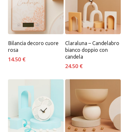
Aggiungi al carrello
Aggiungi al carrello
Bilancia decoro cuore
Claraluna – Candelabro
rosa
bianco doppio con
candela
14.50
€
24.50
€