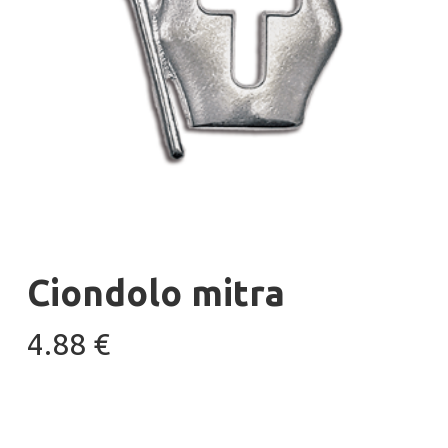
Ciondolo mitra
4.88
€