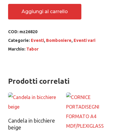
Aggiungi al carrello
COD:
mz26820
Categorie:
Eventi
,
Bomboniere
,
Eventi vari
Marchio:
Tabor
Prodotti correlati
Aggiungi al carrello
Candela in bicchiere
beige