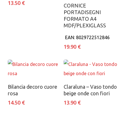
13.50
€
Aggiungi al carrello
CORNICE
PORTADISEGNI
FORMATO A4
MDF/PLEXIGLASS
EAN:
8029722512846
19.90
€
Aggiungi al carrello
Aggiungi al carrello
Bilancia decoro cuore
Claraluna – Vaso tondo
rosa
beige onde con fiori
14.50
€
13.90
€