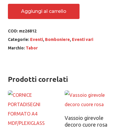
Aggiungi al carrello
COD:
mz26812
Categorie:
Eventi
,
Bomboniere
,
Eventi vari
Marchio:
Tabor
Prodotti correlati
Aggiungi al carrello
Vassoio girevole
decoro cuore rosa