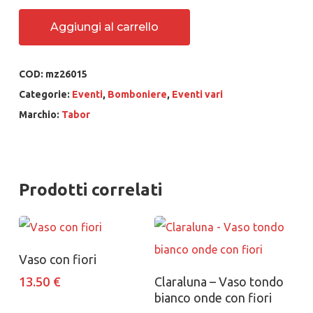
Aggiungi al carrello
COD:
mz26015
Categorie:
Eventi
,
Bomboniere
,
Eventi vari
Marchio:
Tabor
Prodotti correlati
Aggiungi al carrello
Vaso con fiori
Aggiungi al carrello
13.50
€
Claraluna – Vaso tondo
bianco onde con fiori