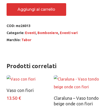
Aggiungi al carrello
COD:
mz26013
Categorie:
Eventi
,
Bomboniere
,
Eventi vari
Marchio:
Tabor
Prodotti correlati
Aggiungi al carrello
Vaso con fiori
Aggiungi al carrello
13.50
€
Claraluna – Vaso tondo
beige onde con fiori