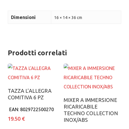
Dimensioni
16 × 14 × 36 cm
Prodotti correlati
Aggiungi al carrello
TAZZA L’ALLEGRA
COMITIVA 6 PZ
Aggiungi al carrello
MIXER A IMMERSIONE
RICARICABILE
EAN:
8029722500270
TECHNO COLLECTION
19.50
€
INOX/ABS