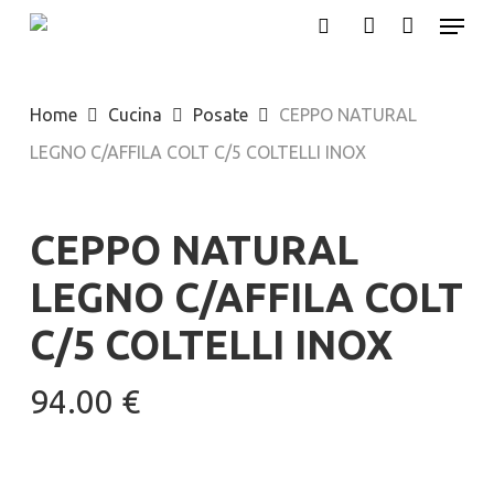
Menu
Skip
search
account
to
main
Home
Cucina
Posate
CEPPO NATURAL
content
LEGNO C/AFFILA COLT C/5 COLTELLI INOX
CEPPO NATURAL
LEGNO C/AFFILA COLT
C/5 COLTELLI INOX
94.00
€