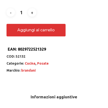
Aggiungi al carrello
EAN:
8029722521329
COD:
52132
Categorie:
Cucina
,
Posate
Marchio:
brandani
Informazioni aggiuntive