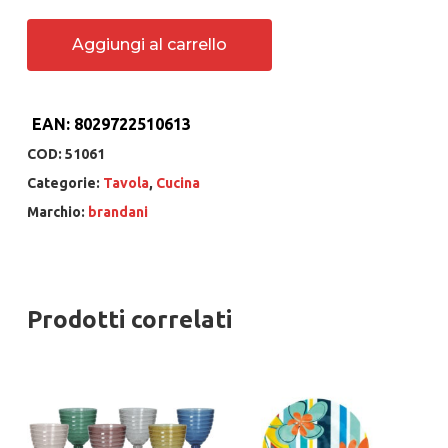
Aggiungi al carrello
EAN:
8029722510613
COD:
51061
Categorie:
Tavola
,
Cucina
Marchio:
brandani
Prodotti correlati