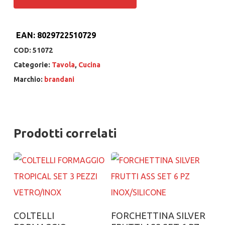
EAN:
8029722510729
COD:
51072
Categorie:
Tavola
,
Cucina
Marchio:
brandani
Prodotti correlati
Aggiungi al carrello
Aggiungi al carrello
COLTELLI
FORCHETTINA SILVER