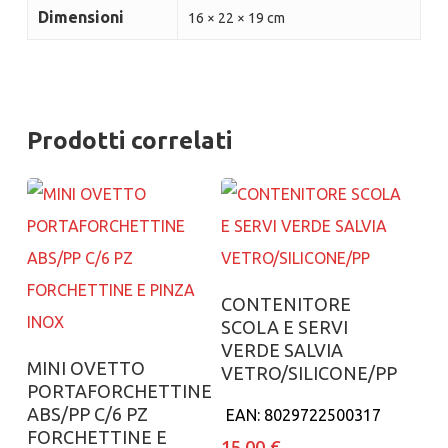
Dimensioni
16 × 22 × 19 cm
Prodotti correlati
Aggiungi al carrello
CONTENITORE
SCOLA E SERVI
VERDE SALVIA
Aggiungi al carrello
MINI OVETTO
VETRO/SILICONE/PP
PORTAFORCHETTINE
ABS/PP C/6 PZ
EAN:
8029722500317
FORCHETTINE E
15.00
€