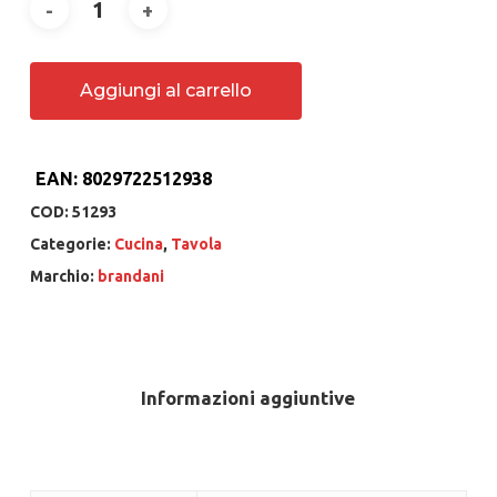
Aggiungi al carrello
EAN:
8029722512938
COD:
51293
Categorie:
Cucina
,
Tavola
Marchio:
brandani
Informazioni aggiuntive