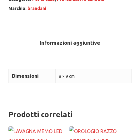
Marchio:
brandani
Informazioni aggiuntive
Dimensioni
8 × 9 cm
Prodotti correlati