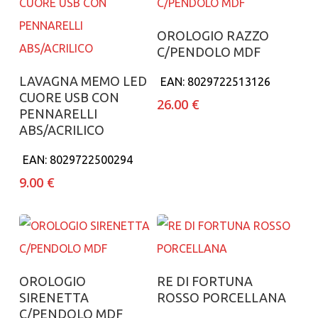
Aggiungi al carrello
OROLOGIO RAZZO
C/PENDOLO MDF
Aggiungi al carrello
LAVAGNA MEMO LED
EAN:
8029722513126
CUORE USB CON
26.00
€
PENNARELLI
ABS/ACRILICO
EAN:
8029722500294
9.00
€
Aggiungi al carrello
Aggiungi al carrello
OROLOGIO
RE DI FORTUNA
SIRENETTA
ROSSO PORCELLANA
C/PENDOLO MDF