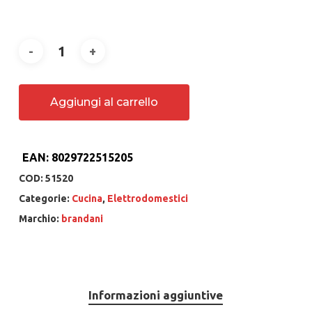
Aggiungi al carrello
EAN:
8029722515205
COD:
51520
Categorie:
Cucina
,
Elettrodomestici
Marchio:
brandani
Informazioni aggiuntive