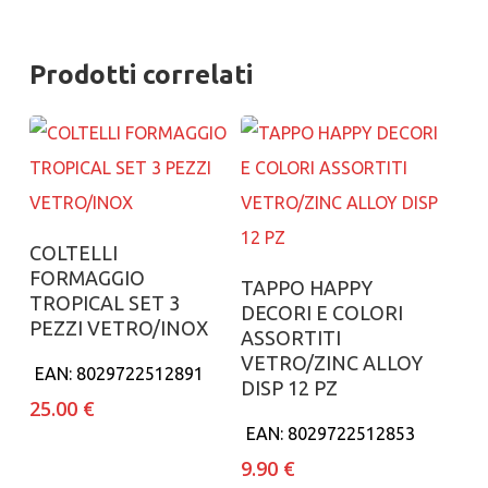
Prodotti correlati
Aggiungi al carrello
COLTELLI
FORMAGGIO
Aggiungi al carrello
TAPPO HAPPY
TROPICAL SET 3
DECORI E COLORI
PEZZI VETRO/INOX
ASSORTITI
VETRO/ZINC ALLOY
EAN:
8029722512891
DISP 12 PZ
25.00
€
EAN:
8029722512853
9.90
€