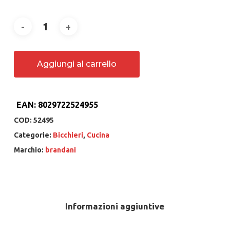
Aggiungi al carrello
EAN:
8029722524955
COD:
52495
Categorie:
Bicchieri
,
Cucina
Marchio:
brandani
Informazioni aggiuntive