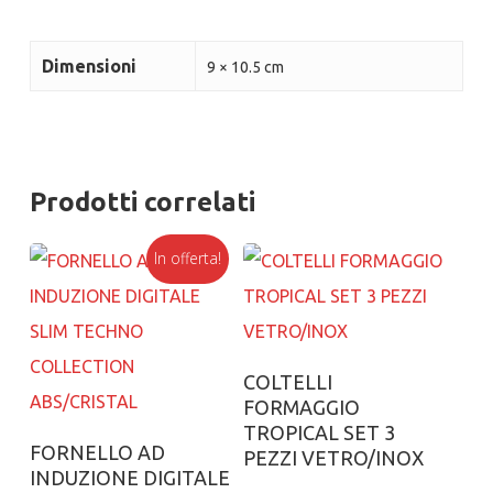
Dimensioni
9 × 10.5 cm
Prodotti correlati
In offerta!
Aggiungi al carrello
COLTELLI
FORMAGGIO
TROPICAL SET 3
Aggiungi al carrello
FORNELLO AD
PEZZI VETRO/INOX
INDUZIONE DIGITALE