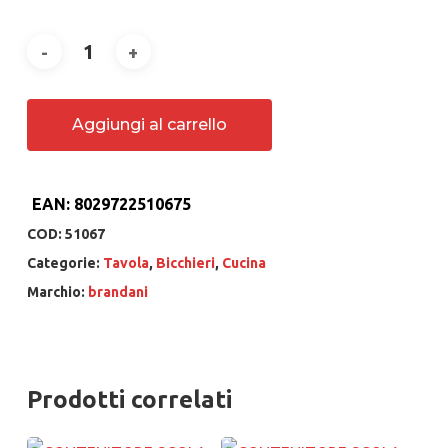
Aggiungi al carrello
EAN:
8029722510675
COD:
51067
Categorie:
Tavola
,
Bicchieri
,
Cucina
Marchio:
brandani
Prodotti correlati