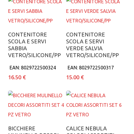
Aggiungi al carrello
Aggiungi al carrello
CONTENITORE
CONTENITORE
SCOLA E SERVI
SCOLA E SERVI
SABBIA
VERDE SALVIA
VETRO/SILICONE/PP
VETRO/SILICONE/PP
EAN:
8029722500324
EAN:
8029722500317
16.50
€
15.00
€
Aggiungi al carrello
Aggiungi al carrello
BICCHIERE
CALICE NEBULA