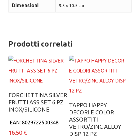
Dimensioni
9.5 × 10.5 cm
Prodotti correlati
Aggiungi al carrello
FORCHETTINA SILVER
FRUTTI ASS SET 6 PZ
Aggiungi al carrello
TAPPO HAPPY
INOX/SILICONE
DECORI E COLORI
ASSORTITI
EAN:
8029722500348
VETRO/ZINC ALLOY
16.50
€
DISP 12 PZ