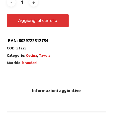
Aggiungi al carrello
EAN:
8029722512754
COD:
51275
Categorie:
Cucina
,
Tavola
Marchio:
brandani
Informazioni aggiuntive