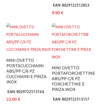
EAN:
8029722512853
9.90
€
Aggiungi al carrello
MINI OVETTO
PORTACUCCHIAINI
Aggiungi al carrello
MINI OVETTO
ABS/PP C/6 PZ
PORTAFORCHETTINE
CUCCHIAINI E PINZA
ABS/PP C/6 PZ
INOX
FORCHETTINE E
PINZA INOX
EAN:
8029722513164
22.00
€
EAN:
8029722513157