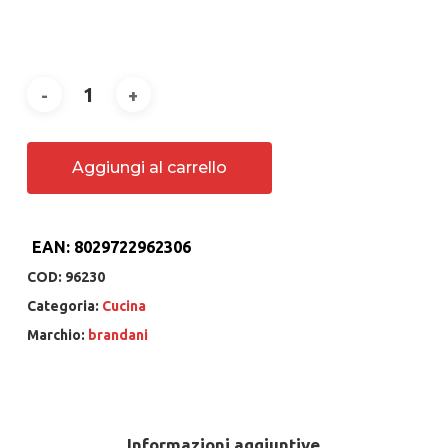
Aggiungi al carrello
EAN:
8029722962306
COD:
96230
Categoria:
Cucina
Marchio:
brandani
Informazioni aggiuntive