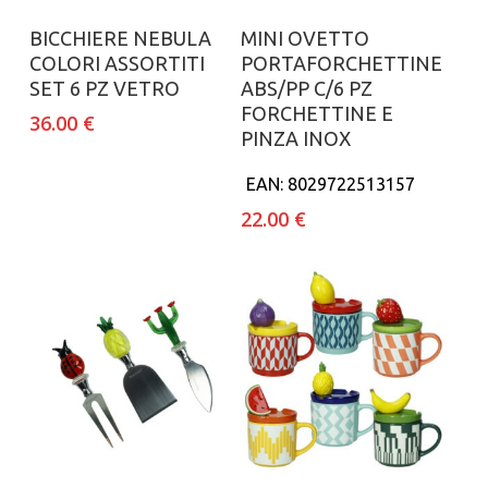
Aggiungi al carrello
Aggiungi al carrello
BICCHIERE NEBULA
MINI OVETTO
COLORI ASSORTITI
PORTAFORCHETTINE
SET 6 PZ VETRO
ABS/PP C/6 PZ
FORCHETTINE E
36.00
€
PINZA INOX
EAN:
8029722513157
22.00
€