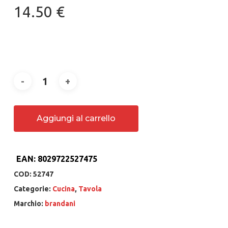
14.50
€
Aggiungi al carrello
EAN:
8029722527475
COD:
52747
Categorie:
Cucina
,
Tavola
Marchio:
brandani